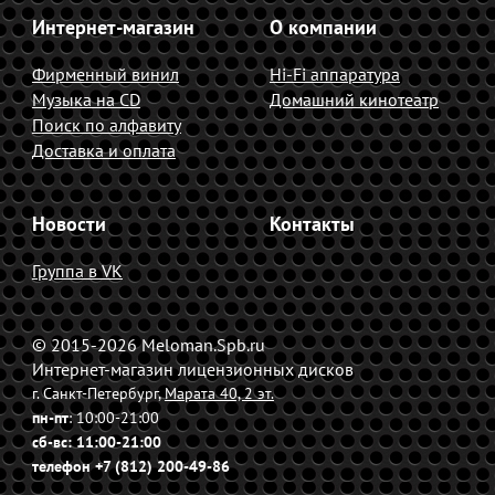
Интернет-магазин
О компании
Фирменный винил
Hi-Fi аппаратура
Музыка на CD
Домашний кинотеатр
Поиск по алфавиту
Доставка и оплата
Новости
Контакты
Группа в VK
© 2015-2026 Meloman.Spb.ru
Интернет-магазин лицензионных дисков
г. Санкт-Петербург,
Марата 40, 2 эт.
пн-пт
: 10:00-21:00
сб-вс
: 11:00-21:00
телефон +7 (812) 200-49-86