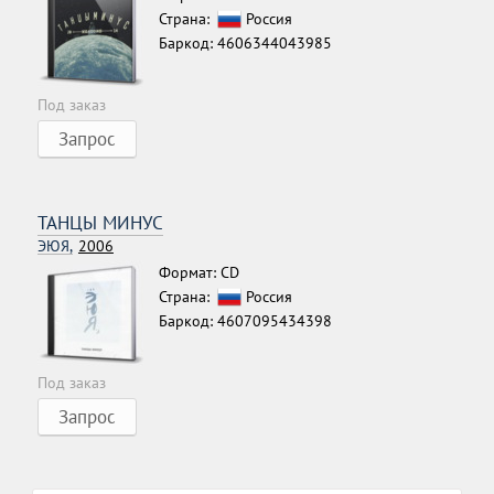
Страна:
Россия
Баркод: 4606344043985
Под заказ
Запрос
ТАНЦЫ МИНУС
ЭЮЯ,
2006
Формат: CD
Страна:
Россия
Баркод: 4607095434398
Под заказ
Запрос