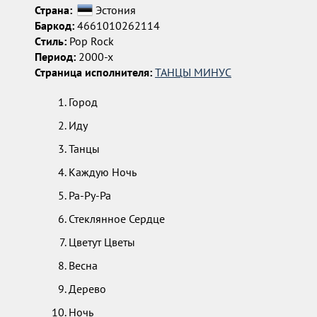
Страна:
Эстония
Баркод:
4661010262114
Cтиль:
Pop Rock
Период:
2000-х
Страница исполнителя:
ТАНЦЫ МИНУС
Город
Иду
Танцы
Каждую Ночь
Ра-Ру-Ра
Стеклянное Сердце
Цветут Цветы
Весна
Дерево
Ночь