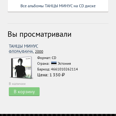
Все альбомы ТАНЦЫ МИНУС на CD диске
Вы просматривали
ТАНЦЫ МИНУС
ФЛОРА/ФАУНА,
2000
Формат: CD
Страна:
Эстония
Баркод: 4661010262114
Цена:
1 350
В наличии
В корзину