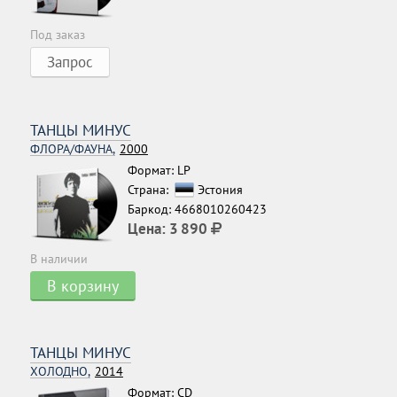
Под заказ
Запрос
ТАНЦЫ МИНУС
ФЛОРА/ФАУНА,
2000
Формат: LP
Страна:
Эстония
Баркод: 4668010260423
Цена:
3 890
В наличии
В корзину
ТАНЦЫ МИНУС
ХОЛОДНО,
2014
Формат: CD