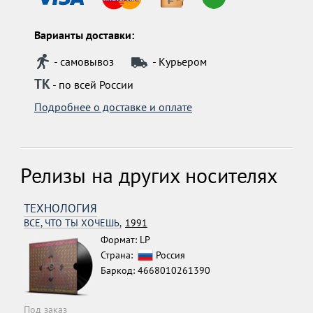
Варианты доставки:
- самовывоз
- Курьером
ТК
- по всей России
Подробнее о доставке и оплате
Релизы на других носителях
ТЕХНОЛОГИЯ
ВСЕ, ЧТО ТЫ ХОЧЕШЬ,
1991
Формат: LP
Страна:
Россия
Баркод: 4668010261390
Под заказ