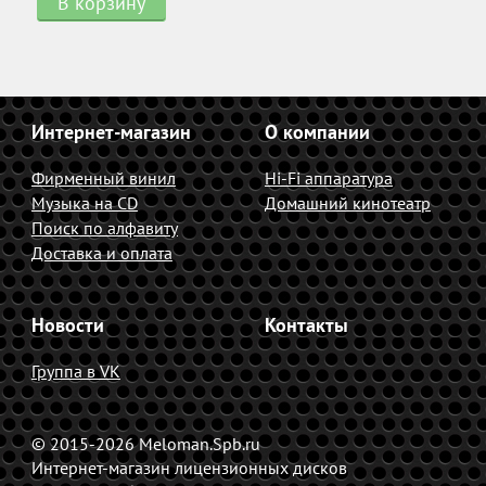
В корзину
Интернет-магазин
О компании
Фирменный винил
Hi-Fi аппаратура
Музыка на CD
Домашний кинотеатр
Поиск по алфавиту
Доставка и оплата
Новости
Контакты
Группа в VK
© 2015-2026 Meloman.Spb.ru
Интернет-магазин лицензионных дисков