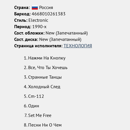
Страна:
Россия
Баркод:
4668010261383
Cтиль:
Electronic
Период:
1990-х
Сост. обложки:
New (Запечатанный)
Сост. диска:
New (Запечатанный)
Страница исполнителя:
ТЕХНОЛОГИЯ
Нажми На Кнопку
Все, Что Ты Хочешь
Странные Танцы
Холодный След
Cm-112
Один
Set Me Free
Песни Ни О Чем