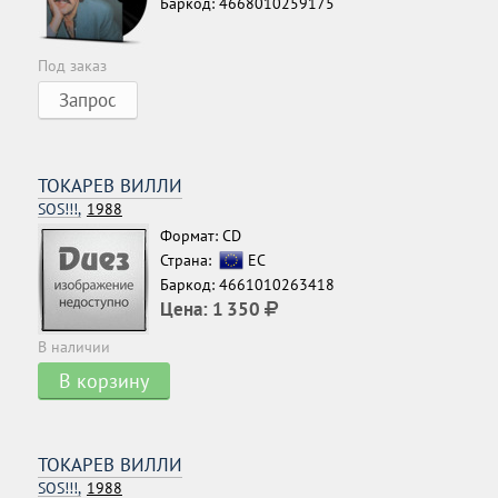
Баркод: 4668010259175
Под заказ
Запрос
ТОКАРЕВ ВИЛЛИ
SOS!!!,
1988
Формат: CD
Страна:
ЕС
Баркод: 4661010263418
Цена:
1 350
В наличии
В корзину
ТОКАРЕВ ВИЛЛИ
SOS!!!,
1988