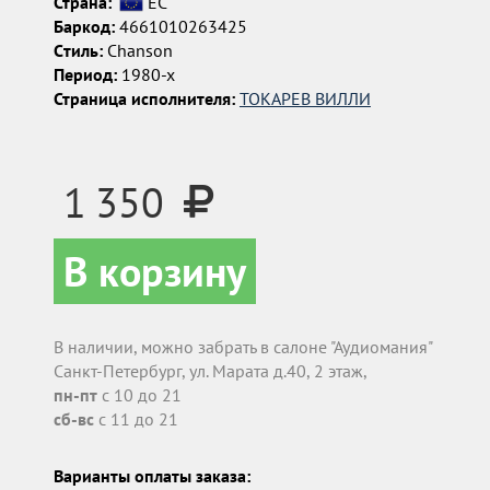
Страна:
ЕС
Баркод:
4661010263425
Cтиль:
Chanson
Период:
1980-х
Страница исполнителя:
ТОКАРЕВ ВИЛЛИ
1 350
В корзину
В наличии, можно забрать в салоне "Аудиомания"
Санкт-Петербург, ул. Марата д.40, 2 этаж,
пн-пт
с 10 до 21
сб-вс
с 11 до 21
Варианты оплаты заказа: