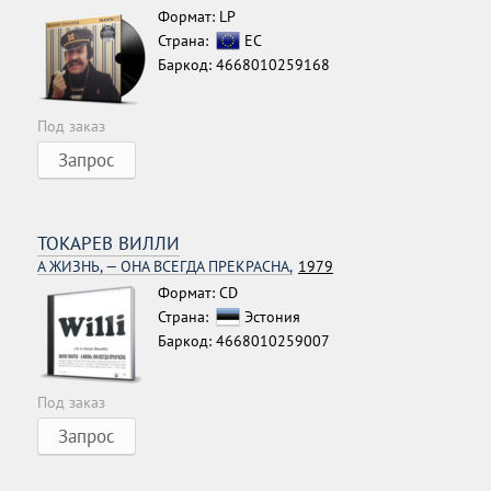
Формат: LP
Страна:
ЕС
Баркод: 4668010259168
Под заказ
Запрос
ТОКАРЕВ ВИЛЛИ
А ЖИЗНЬ, — ОНА ВСЕГДА ПРЕКРАСНА,
1979
Формат: CD
Страна:
Эстония
Баркод: 4668010259007
Под заказ
Запрос