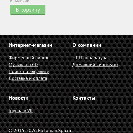
В наличии
В корзину
Интернет-магазин
О компании
Фирменный винил
Hi-Fi аппаратура
Музыка на CD
Домашний кинотеатр
Поиск по алфавиту
Доставка и оплата
Новости
Контакты
Группа в VK
© 2015-2026 Meloman.Spb.ru