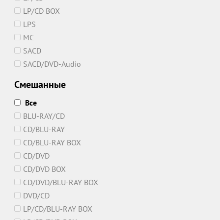
LP/CD BOX
LPS
MC
SACD
SACD/DVD-Audio
Смешанные
Все
BLU-RAY/CD
CD/BLU-RAY
CD/BLU-RAY BOX
CD/DVD
CD/DVD BOX
CD/DVD/BLU-RAY BOX
DVD/CD
LP/CD/BLU-RAY BOX