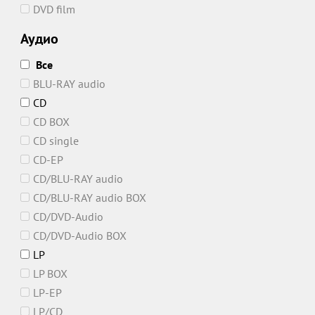
DVD film
Аудио
Все
BLU-RAY audio
CD
CD BOX
CD single
CD-EP
CD/BLU-RAY audio
CD/BLU-RAY audio BOX
CD/DVD-Audio
CD/DVD-Audio BOX
LP
LP BOX
LP-EP
LP/CD