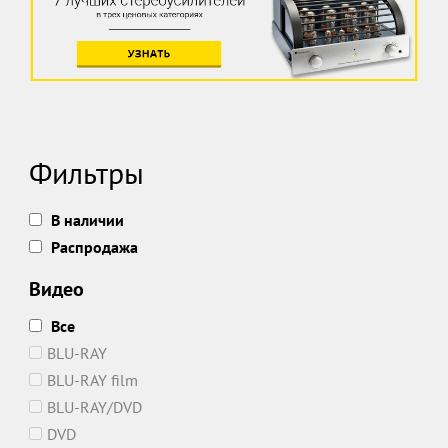
Фильтры
В наличии
Распродажа
Видео
Все
BLU-RAY
BLU-RAY film
BLU-RAY/DVD
DVD