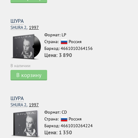
ШУРА
SHURA 2,
1997
Формат: LP
Страна:
Россия
Баркод: 4661010264156
Цена:
3 890
В наличии
В корзину
ШУРА
SHURA 2,
1997
Формат: CD
Страна:
Россия
Баркод: 4661010264224
Цена:
1 350