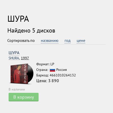
ШУРА
Найдено 5 дисков
Сортировать по
названию
год
цене
ШУРА
SHURA,
1997
Формат: LP
Страна:
Россия
Баркод: 4661010264132
Цена:
3 890
В наличии
В корзину