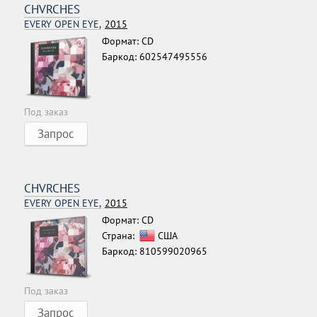
CHVRCHES
EVERY OPEN EYE,
2015
Формат: CD
Баркод: 602547495556
Под заказ
Запрос
CHVRCHES
EVERY OPEN EYE,
2015
Формат: CD
Страна:
США
Баркод: 810599020965
Под заказ
Запрос