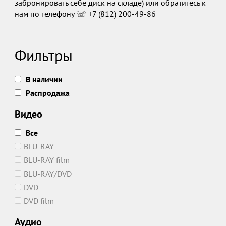
забронировать себе диск на складе) или обратитесь к
нам по телефону ☏ +7 (812) 200-49-86
Фильтры
В наличии
Распродажа
Видео
Все
BLU-RAY
BLU-RAY film
BLU-RAY/DVD
DVD
DVD film
Аудио