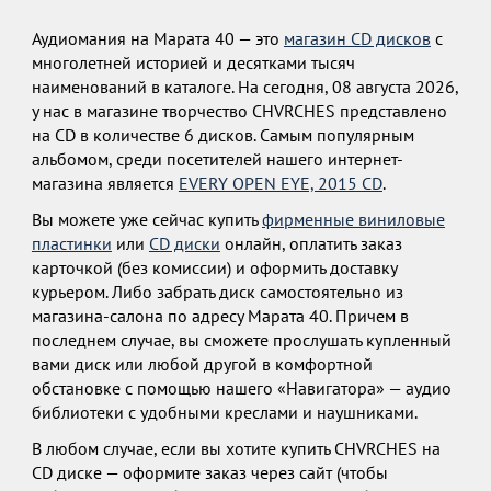
Аудиомания на Марата 40 — это
магазин CD дисков
с
многолетней историей и десятками тысяч
наименований в каталоге. На сегодня, 08 августа 2026,
у нас в магазине творчество CHVRCHES представлено
на CD в количестве 6 дисков. Самым популярным
альбомом, среди посетителей нашего интернет-
магазина является
EVERY OPEN EYE, 2015 CD
.
Вы можете уже сейчас купить
фирменные виниловые
пластинки
или
CD диски
онлайн, оплатить заказ
карточкой (без комиссии) и оформить доставку
курьером. Либо забрать диск самостоятельно из
магазина-салона по адресу Марата 40. Причем в
последнем случае, вы сможете прослушать купленный
вами диск или любой другой в комфортной
обстановке с помощью нашего «Навигатора» — аудио
библиотеки с удобными креслами и наушниками.
В любом случае, если вы хотите купить CHVRCHES на
CD диске — оформите заказ через сайт (чтобы