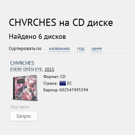
CHVRCHES на CD диске
Найдено 6 дисков
Сортировать по
названию
год
цене
CHVRCHES
EVERY OPEN EYE,
2015
Формат: CD
Страна:
ЕС
Баркод: 602547495594
Под заказ
Запрос