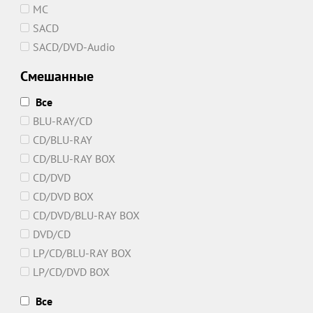
MC
SACD
SACD/DVD-Audio
Смешанные
Все
BLU-RAY/CD
CD/BLU-RAY
CD/BLU-RAY BOX
CD/DVD
CD/DVD BOX
CD/DVD/BLU-RAY BOX
DVD/CD
LP/CD/BLU-RAY BOX
LP/CD/DVD BOX
Все