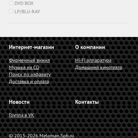
DVD BOX
LP/BLU-RAY
Интернет-магазин
О компании
Фирменный винил
Hi-Fi аппаратура
Музыка на CD
Домашний кинотеатр
Поиск по алфавиту
Доставка и оплата
Новости
Контакты
Группа в VK
© 2015-2026 Meloman.Spb.ru