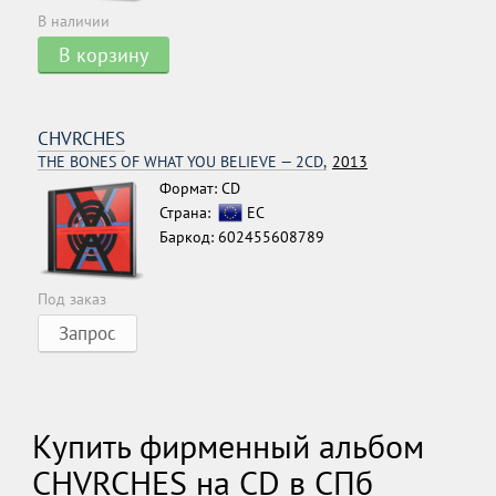
В наличии
В корзину
CHVRCHES
THE BONES OF WHAT YOU BELIEVE — 2CD,
2013
Формат: CD
Страна:
ЕС
Баркод: 602455608789
Под заказ
Запрос
Купить фирменный альбом
CHVRCHES на CD в СПб