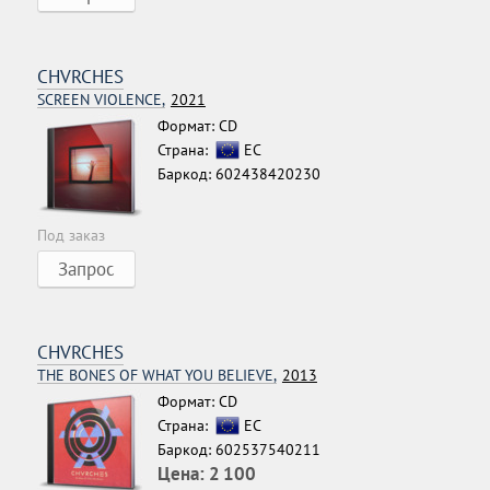
CHVRCHES
SCREEN VIOLENCE,
2021
Формат: CD
Страна:
ЕС
Баркод: 602438420230
Под заказ
Запрос
CHVRCHES
THE BONES OF WHAT YOU BELIEVE,
2013
Формат: CD
Страна:
ЕС
Баркод: 602537540211
Цена:
2 100