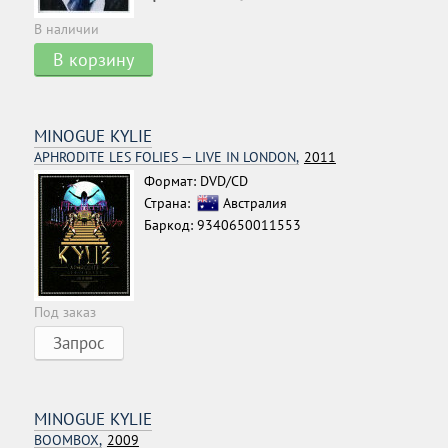
В наличии
В корзину
MINOGUE KYLIE
APHRODITE LES FOLIES — LIVE IN LONDON,
2011
Формат: DVD/CD
Страна:
Австралия
Баркод: 9340650011553
Под заказ
Запрос
MINOGUE KYLIE
BOOMBOX,
2009