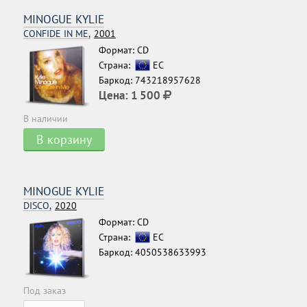
MINOGUE KYLIE
CONFIDE IN ME,
2001
Формат: CD
Страна:
ЕС
Баркод: 743218957628
Цена:
1 500
В наличии
В корзину
MINOGUE KYLIE
DISCO,
2020
Формат: CD
Страна:
ЕС
Баркод: 4050538633993
Под заказ