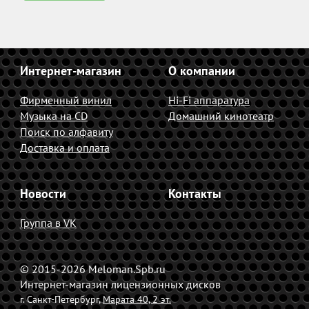
Интернет-магазин
О компании
Фирменный винил
Hi-Fi аппаратура
Музыка на CD
Домашний кинотеатр
Поиск по алфавиту
Доставка и оплата
Новости
Контакты
Группа в VK
© 2015-2026 Meloman.Spb.ru
Интернет-магазин лицензионных дисков
г. Санкт-Петербург,
Марата 40, 2 эт.