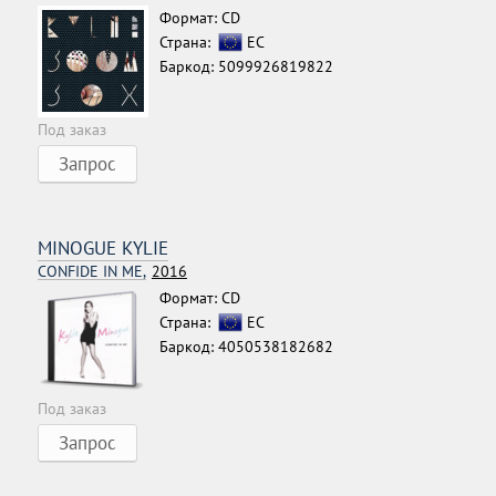
Формат: CD
Страна:
ЕС
Баркод: 5099926819822
Под заказ
Запрос
MINOGUE KYLIE
CONFIDE IN ME,
2016
Формат: CD
Страна:
ЕС
Баркод: 4050538182682
Под заказ
Запрос