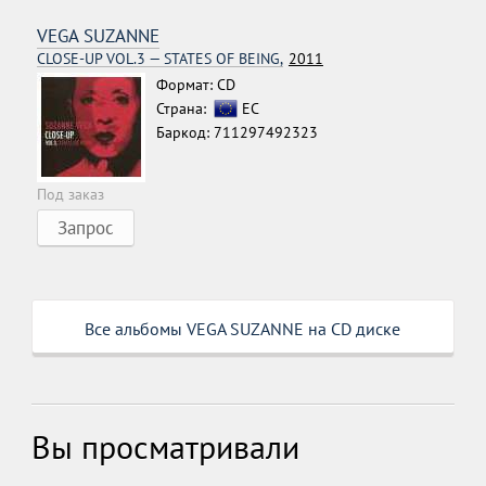
VEGA SUZANNE
CLOSE-UP VOL.3 — STATES OF BEING,
2011
Формат: CD
Страна:
ЕС
Баркод: 711297492323
Под заказ
Запрос
Все альбомы VEGA SUZANNE на CD диске
Вы просматривали