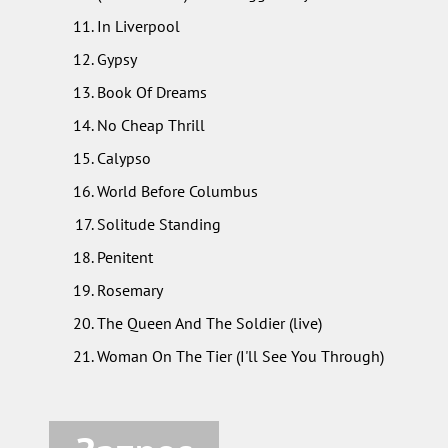
In Liverpool
Gypsy
Book Of Dreams
No Cheap Thrill
Calypso
World Before Columbus
Solitude Standing
Penitent
Rosemary
The Queen And The Soldier (live)
Woman On The Tier (I'll See You Through)