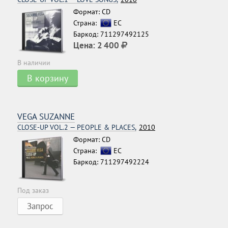
Формат: CD
Страна:
ЕС
Баркод: 711297492125
Цена:
2 400
В наличии
В корзину
VEGA SUZANNE
CLOSE-UP VOL.2 — PEOPLE & PLACES,
2010
Формат: CD
Страна:
ЕС
Баркод: 711297492224
Под заказ
Запрос