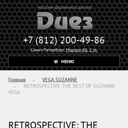
+7 (812) 200-49-86
Санкт-Петербург,
Марата 40, 2 эт.
МЕНЮ
Главная
VEGA SUZANNE
RETROSPECTIVE: THE BEST OF SUZANNE
VEGA
RETROSPECTIVE: THE