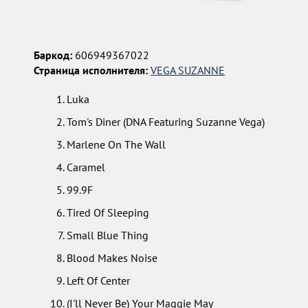
Баркод:
606949367022
Страница исполнителя:
VEGA SUZANNE
Luka
Tom's Diner (DNA Featuring Suzanne Vega)
Marlene On The Wall
Caramel
99.9F
Tired Of Sleeping
Small Blue Thing
Blood Makes Noise
Left Of Center
(I'll Never Be) Your Maggie May