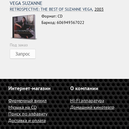
VEGA SUZANNE
RETROSPECTIVE: THE BEST OF SUZANNE VEGA,
2003
Формат: CD
Баркод: 606949367022
Под заказ
Запрос
Интернет-магазин
О компании
Фирменный винил
Hi-Fi аппаратура
Музыка на CD
Домашний кинотеатр
Поиск по алфавиту
Доставка и оплата