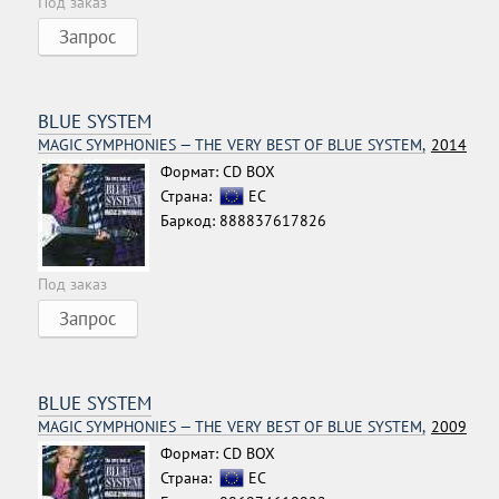
Под заказ
Запрос
BLUE SYSTEM
MAGIC SYMPHONIES — THE VERY BEST OF BLUE SYSTEM,
2014
Формат: CD BOX
Страна:
ЕС
Баркод: 888837617826
Под заказ
Запрос
BLUE SYSTEM
MAGIC SYMPHONIES — THE VERY BEST OF BLUE SYSTEM,
2009
Формат: CD BOX
Страна:
ЕС