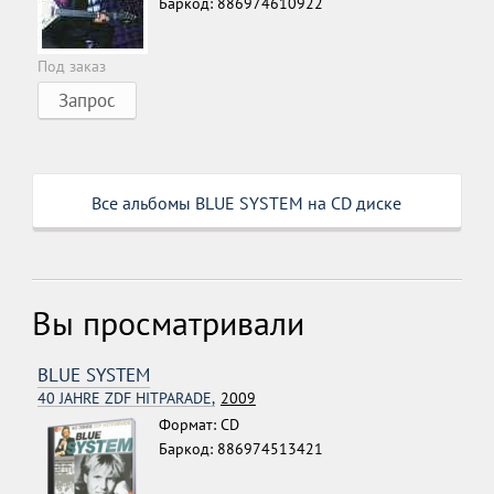
Баркод: 886974610922
Под заказ
Запрос
Все альбомы BLUE SYSTEM на CD диске
Вы просматривали
BLUE SYSTEM
40 JAHRE ZDF HITPARADE,
2009
Формат: CD
Баркод: 886974513421