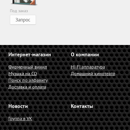
Под заказ
Запрос
Интернет-магазин
О компании
Фирменный винил
Hi-Fi аппаратура
Музыка на CD
Домашний кинотеатр
Поиск по алфавиту
Доставка и оплата
Новости
Контакты
Группа в VK