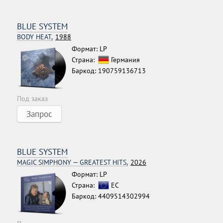
BLUE SYSTEM
BODY HEAT,
1988
Формат: LP
Страна:
Германия
Баркод: 190759136713
Под заказ
Запрос
BLUE SYSTEM
MAGIC SIMPHONY — GREATEST HITS,
2026
Формат: LP
Страна:
ЕС
Баркод: 4409514302994