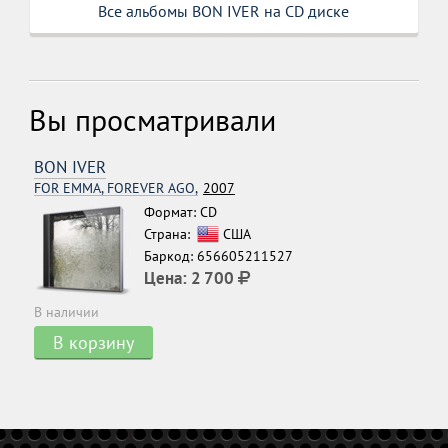
Все альбомы BON IVER на CD диске
Вы просматривали
BON IVER
FOR EMMA, FOREVER AGO,
2007
Формат: CD
Страна:
США
Баркод: 656605211527
Цена:
2 700
В наличии
В корзину