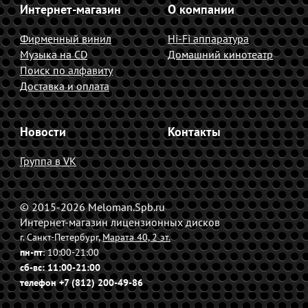
Интернет-магазин
О компании
Фирменный винил
Hi-Fi аппаратура
Музыка на CD
Домашний кинотеатр
Поиск по алфавиту
Доставка и оплата
Новости
Контакты
Группа в VK
© 2015-2026 Meloman.Spb.ru
Интернет-магазин лицензионных дисков
г. Санкт-Петербург,
Марата 40, 2 эт.
пн-пт
: 10:00-21:00
сб-вс
: 11:00-21:00
телефон +7 (812) 200-49-86