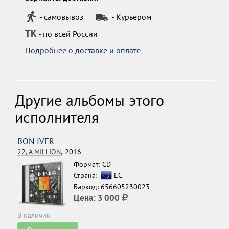
- самовывоз
- Курьером
ТК
- по всей России
Подробнее о доставке и оплате
Другие альбомы этого
исполнителя
BON IVER
22, A MILLION,
2016
Формат: CD
Страна:
ЕС
Баркод: 656605230023
Цена:
3 000
В наличии