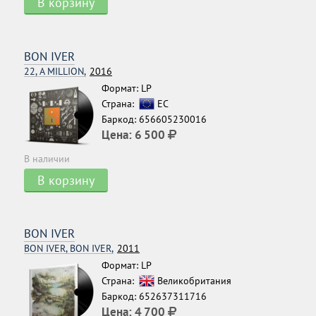
В корзину
BON IVER
22, A MILLION,
2016
Формат: LP
Страна:
ЕС
Баркод: 656605230016
Цена:
6 500
В наличии
В корзину
BON IVER
BON IVER, BON IVER,
2011
Формат: LP
Страна:
Великобритания
Баркод: 652637311716
Цена:
4 700