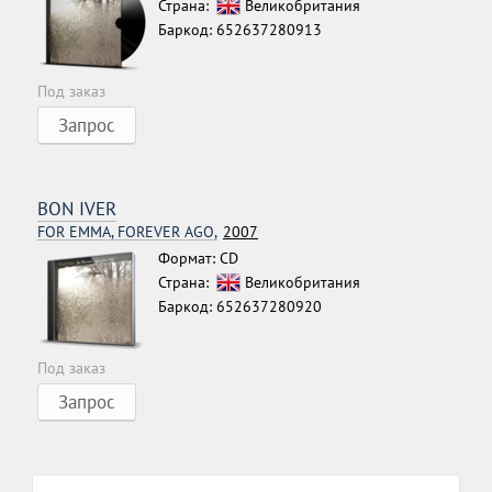
Страна:
Великобритания
Баркод: 652637280913
Под заказ
Запрос
BON IVER
FOR EMMA, FOREVER AGO,
2007
Формат: CD
Страна:
Великобритания
Баркод: 652637280920
Под заказ
Запрос