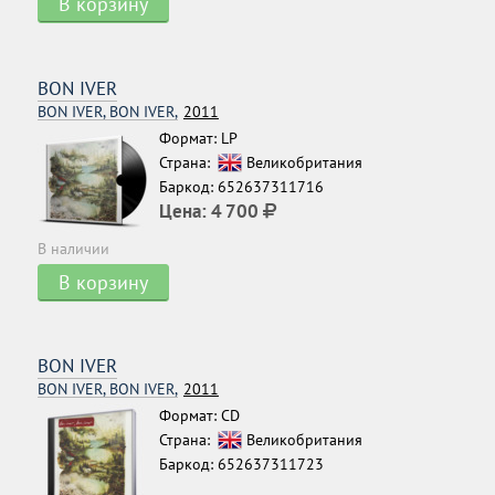
В корзину
BON IVER
BON IVER, BON IVER,
2011
Формат: LP
Страна:
Великобритания
Баркод: 652637311716
Цена:
4 700
В наличии
В корзину
BON IVER
BON IVER, BON IVER,
2011
Формат: CD
Страна:
Великобритания
Баркод: 652637311723