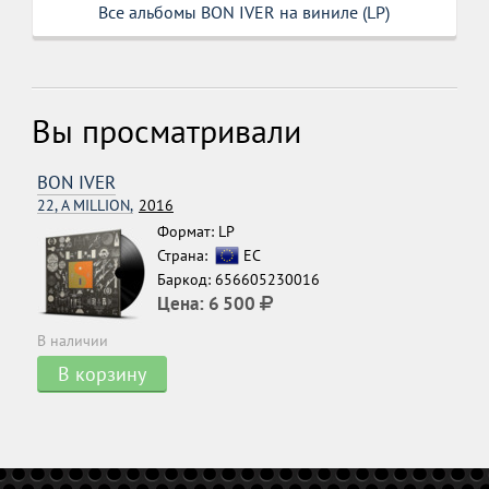
Все альбомы BON IVER на виниле (LP)
Вы просматривали
BON IVER
22, A MILLION,
2016
Формат: LP
Страна:
ЕС
Баркод: 656605230016
Цена:
6 500
В наличии
В корзину