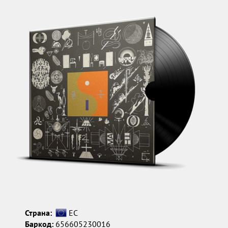
Страна:
ЕС
Баркод:
656605230016