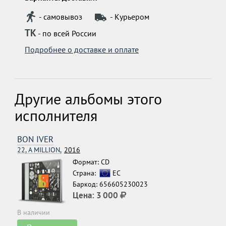
- самовывоз
- Курьером
ТК
- по всей России
Подробнее о доставке и оплате
Другие альбомы этого
исполнителя
BON IVER
22, A MILLION,
2016
Формат: CD
Страна:
ЕС
Баркод: 656605230023
Цена:
3 000
В наличии