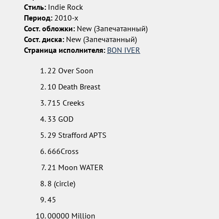
Cтиль:
Indie Rock
Период:
2010-х
Сост. обложки:
New (Запечатанный)
Сост. диска:
New (Запечатанный)
Страница исполнителя:
BON IVER
22 Over Soon
10 Death Breast
715 Creeks
33 GOD
29 Strafford APTS
666Cross
21 Moon WATER
8 (circle)
45
00000 Million