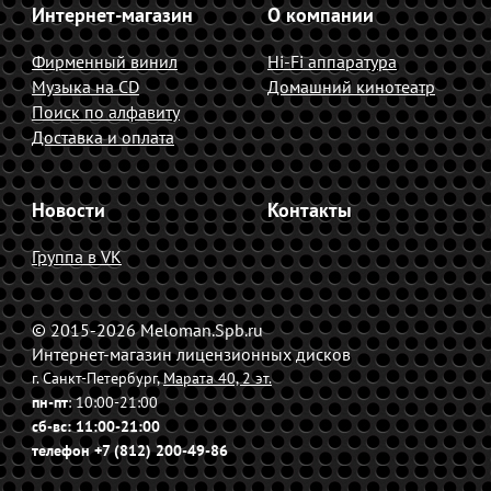
Интернет-магазин
О компании
Фирменный винил
Hi-Fi аппаратура
Музыка на CD
Домашний кинотеатр
Поиск по алфавиту
Доставка и оплата
Новости
Контакты
Группа в VK
© 2015-2026 Meloman.Spb.ru
Интернет-магазин лицензионных дисков
г. Санкт-Петербург,
Марата 40, 2 эт.
пн-пт
: 10:00-21:00
сб-вс
: 11:00-21:00
телефон +7 (812) 200-49-86