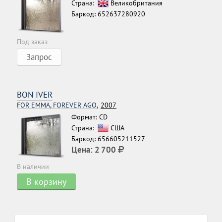
Страна:
Великобритания
Баркод: 652637280920
Под заказ
Запрос
BON IVER
FOR EMMA, FOREVER AGO,
2007
Формат: CD
Страна:
США
Баркод: 656605211527
Цена:
2 700
В наличии
В корзину