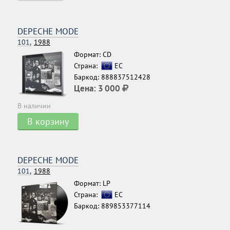
DEPECHE MODE
101,
1988
Формат: CD
Страна:
ЕС
Баркод: 888837512428
Цена:
3 000
В наличии
В корзину
DEPECHE MODE
101,
1988
Формат: LP
Страна:
ЕС
Баркод: 889853377114