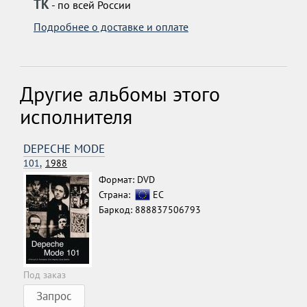
ТК
- по всей России
Подробнее о доставке и оплате
Другие альбомы этого
исполнителя
DEPECHE MODE
101,
1988
Формат: DVD
Страна:
ЕС
Баркод: 888837506793
Под заказ
Запрос