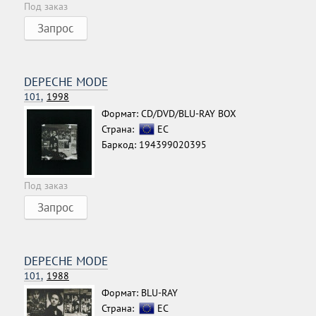
Под заказ
Запрос
DEPECHE MODE
101,
1998
Формат: CD/DVD/BLU-RAY BOX
Страна:
ЕС
Баркод: 194399020395
Под заказ
Запрос
DEPECHE MODE
101,
1988
Формат: BLU-RAY
Страна:
ЕС