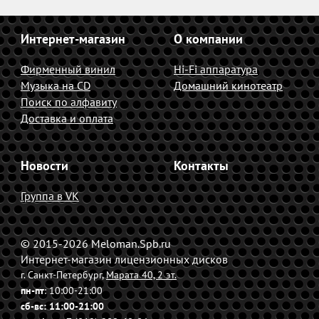
Интернет-магазин
О компании
Фирменный винил
Hi-Fi аппаратура
Музыка на CD
Домашний кинотеатр
Поиск по алфавиту
Доставка и оплата
Новости
Контакты
Группа в VK
© 2015-2026 Meloman.Spb.ru
Интернет-магазин лицензионных дисков
г. Санкт-Петербург,
Марата 40, 2 эт.
пн-пт
: 10:00-21:00
сб-вс
: 11:00-21:00