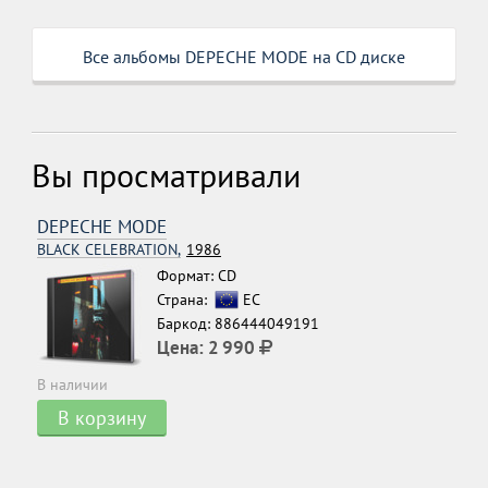
Все альбомы DEPECHE MODE на CD диске
Вы просматривали
DEPECHE MODE
BLACK CELEBRATION,
1986
Формат: CD
Страна:
ЕС
Баркод: 886444049191
Цена:
2 990
В наличии
В корзину