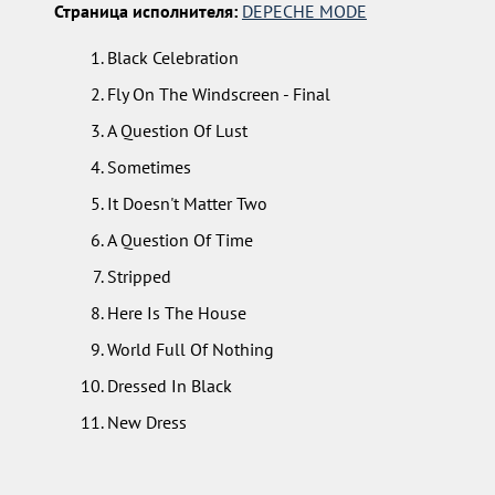
Страница исполнителя:
DEPECHE MODE
Black Celebration
Fly On The Windscreen - Final
A Question Of Lust
Sometimes
It Doesn't Matter Two
A Question Of Time
Stripped
Here Is The House
World Full Of Nothing
Dressed In Black
New Dress