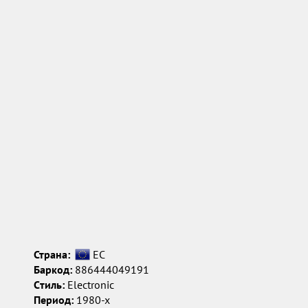
Страна:
ЕС
Баркод:
886444049191
Cтиль:
Electronic
Период:
1980-х