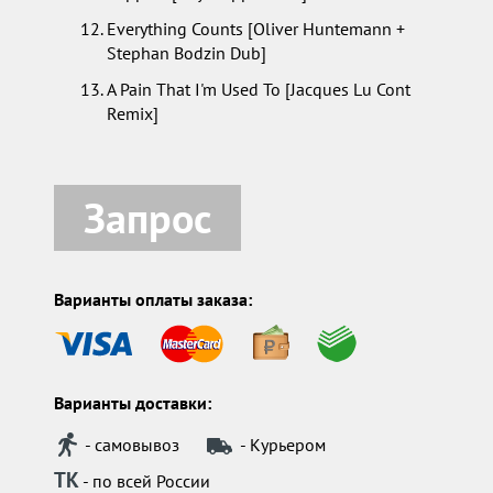
Everything Counts [Oliver Huntemann +
Stephan Bodzin Dub]
A Pain That I'm Used To [Jacques Lu Cont
Remix]
Запрос
Варианты оплаты заказа:
Варианты доставки:
- самовывоз
- Курьером
ТК
- по всей России