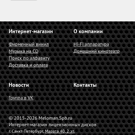
Интернет-магазин
О компании
Фирменный винил
Hi-Fi аппаратура
Музыка на CD
Домашний кинотеатр
Поиск по алфавиту
Доставка и оплата
Новости
Контакты
Группа в VK
© 2015-2026 Meloman.Spb.ru
Интернет-магазин лицензионных дисков
г. Санкт-Петербург,
Марата 40, 2 эт.