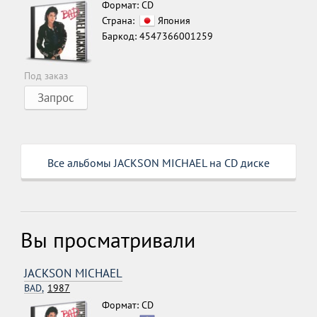
Формат: CD
Страна:
Япония
Баркод: 4547366001259
Под заказ
Запрос
Все альбомы JACKSON MICHAEL на CD диске
Вы просматривали
JACKSON MICHAEL
BAD,
1987
Формат: CD