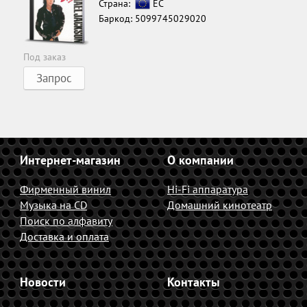
Страна:
ЕС
Баркод: 5099745029020
Под заказ
Запрос
Интернет-магазин
О компании
Фирменный винил
Hi-Fi аппаратура
Музыка на CD
Домашний кинотеатр
Поиск по алфавиту
Доставка и оплата
Новости
Контакты