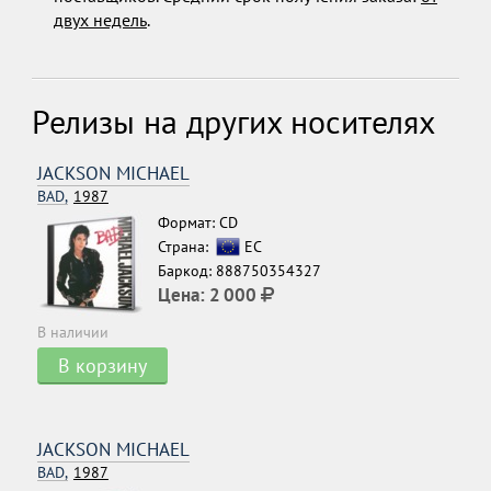
двух недель
.
Релизы на других носителях
JACKSON MICHAEL
BAD,
1987
Формат: CD
Страна:
ЕС
Баркод: 888750354327
Цена:
2 000
В наличии
В корзину
JACKSON MICHAEL
BAD,
1987