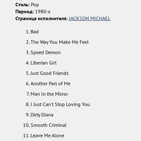
Cтиль:
Pop
Период:
1980-х
Страница исполнителя:
JACKSON MICHAEL
Bad
The Way You Make Me Feel
Speed Demon
Liberian Girl
Just Good Friends
Another Part of Me
Man In the Mirror
I Just Can't Stop Loving You
Dirty Diana
Smooth Criminal
Leave Me Alone