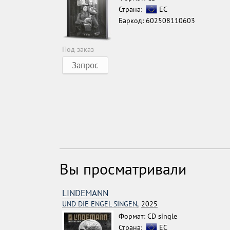
Страна:
ЕС
Баркод: 602508110603
Под заказ
Запрос
Вы просматривали
LINDEMANN
UND DIE ENGEL SINGEN,
2025
Формат: CD single
Страна:
ЕС