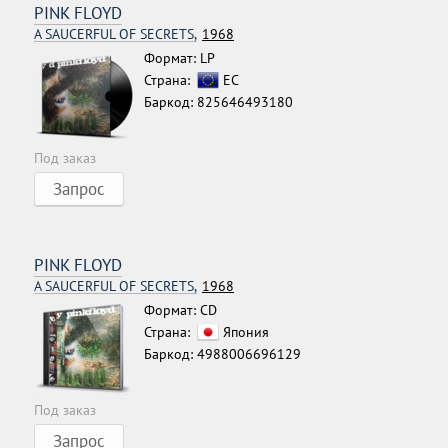
PINK FLOYD
A SAUCERFUL OF SECRETS,
1968
Формат: LP
Страна:
ЕС
Баркод: 825646493180
Под заказ
Запрос
PINK FLOYD
A SAUCERFUL OF SECRETS,
1968
Формат: CD
Страна:
Япония
Баркод: 4988006696129
Под заказ
Запрос