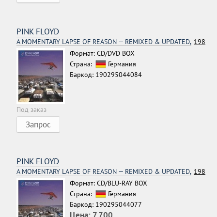
PINK FLOYD
A MOMENTARY LAPSE OF REASON — REMIXED & UPDATED,
1987
Формат: CD/DVD BOX
Страна:
Германия
Баркод: 190295044084
Под заказ
Запрос
PINK FLOYD
A MOMENTARY LAPSE OF REASON — REMIXED & UPDATED,
1987
Формат: CD/BLU-RAY BOX
Страна:
Германия
Баркод: 190295044077
Цена:
7 700