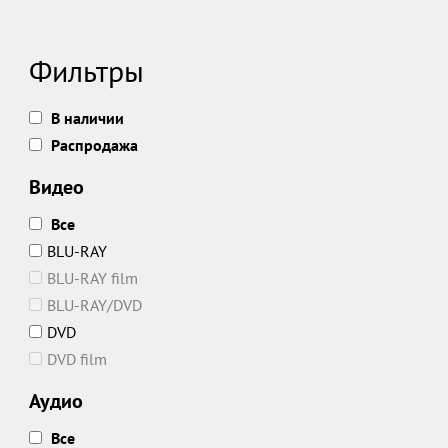
Фильтры
В наличии
Распродажа
Видео
Все
BLU-RAY
BLU-RAY film
BLU-RAY/DVD
DVD
DVD film
Аудио
Все