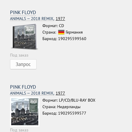
PINK FLOYD
ANIMALS — 2018 REMIX,
1977
Формат: CD
Страна:
Германия
Баркод: 190295599560
Под заказ
Запрос
PINK FLOYD
ANIMALS — 2018 REMIX,
1977
Формат: LP/CD/BLU-RAY BOX
Страна: Нидерланды
Баркод: 190295599577
Под заказ