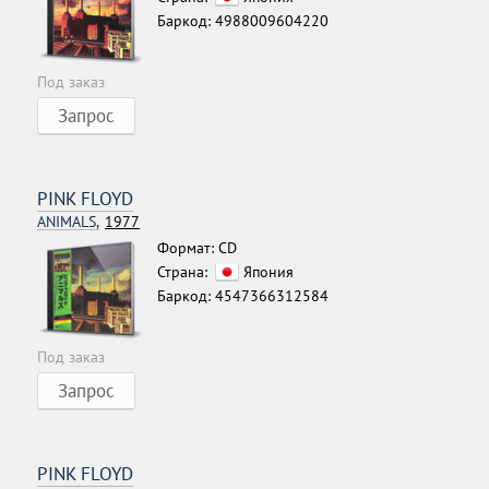
Баркод: 4988009604220
Под заказ
Запрос
PINK FLOYD
ANIMALS,
1977
Формат: CD
Страна:
Япония
Баркод: 4547366312584
Под заказ
Запрос
PINK FLOYD