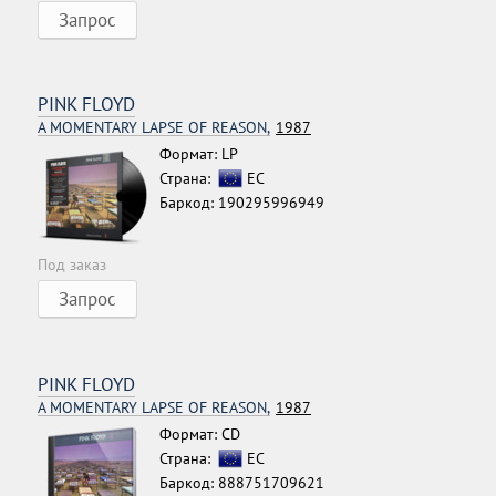
Запрос
PINK FLOYD
A MOMENTARY LAPSE OF REASON,
1987
Формат: LP
Страна:
ЕС
Баркод: 190295996949
Под заказ
Запрос
PINK FLOYD
A MOMENTARY LAPSE OF REASON,
1987
Формат: CD
Страна:
ЕС
Баркод: 888751709621