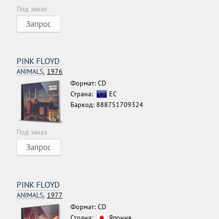
Под заказ
Запрос
PINK FLOYD
ANIMALS,
1976
Формат: CD
Страна:
ЕС
Баркод: 888751709324
Под заказ
Запрос
PINK FLOYD
ANIMALS,
1977
Формат: CD
Страна:
Япония