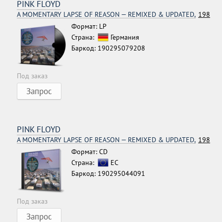
PINK FLOYD
A MOMENTARY LAPSE OF REASON — REMIXED & UPDATED,
1987
Формат: LP
Страна:
Германия
Баркод: 190295079208
Под заказ
Запрос
PINK FLOYD
A MOMENTARY LAPSE OF REASON — REMIXED & UPDATED,
1987
Формат: CD
Страна:
ЕС
Баркод: 190295044091
Под заказ
Запрос