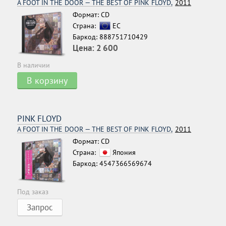
A FOOT IN THE DOOR — THE BEST OF PINK FLOYD,
2011
Формат: CD
Страна:
ЕС
Баркод: 888751710429
Цена:
2 600
В наличии
В корзину
PINK FLOYD
A FOOT IN THE DOOR — THE BEST OF PINK FLOYD,
2011
Формат: CD
Страна:
Япония
Баркод: 4547366569674
Под заказ
Запрос