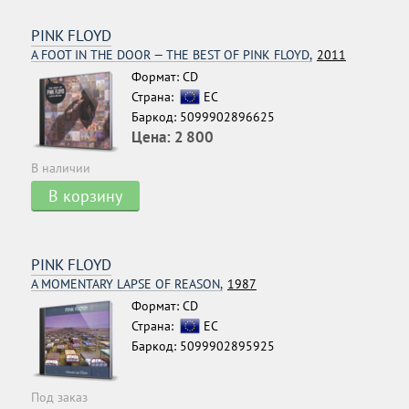
PINK FLOYD
A FOOT IN THE DOOR — THE BEST OF PINK FLOYD,
2011
Формат: CD
Страна:
ЕС
Баркод: 5099902896625
Цена:
2 800
В наличии
В корзину
PINK FLOYD
A MOMENTARY LAPSE OF REASON,
1987
Формат: CD
Страна:
ЕС
Баркод: 5099902895925
Под заказ