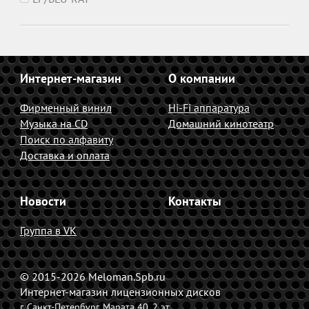
Интернет-магазин
О компании
Фирменный винил
Hi-Fi аппаратура
Музыка на CD
Домашний кинотеатр
Поиск по алфавиту
Доставка и оплата
Новости
Контакты
Группа в VK
© 2015-2026 Meloman.Spb.ru
Интернет-магазин лицензионных дисков
г. Санкт-Петербург,
Марата 40, 2 эт.