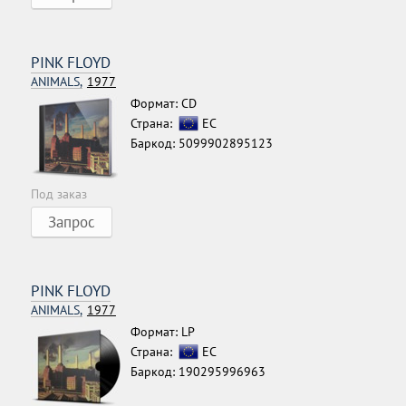
PINK FLOYD
ANIMALS,
1977
Формат: CD
Страна:
ЕС
Баркод: 5099902895123
Под заказ
Запрос
PINK FLOYD
ANIMALS,
1977
Формат: LP
Страна:
ЕС
Баркод: 190295996963