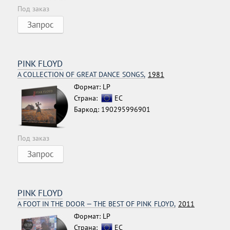
Под заказ
Запрос
PINK FLOYD
A COLLECTION OF GREAT DANCE SONGS,
1981
Формат: LP
Страна:
ЕС
Баркод: 190295996901
Под заказ
Запрос
PINK FLOYD
A FOOT IN THE DOOR — THE BEST OF PINK FLOYD,
2011
Формат: LP
Страна:
ЕС