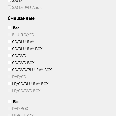
SACD
SACD/DVD-Audio
Смешанные
Все
BLU-RAY/CD
CD/BLU-RAY
CD/BLU-RAY BOX
CD/DVD
CD/DVD BOX
CD/DVD/BLU-RAY BOX
DVD/CD
LP/CD/BLU-RAY BOX
LP/CD/DVD BOX
Все
DVD BOX
LP/BLU-RAY