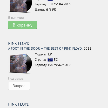
Баркод: 888751843813
Цена:
6 990
В наличии
В корзину
PINK FLOYD
A FOOT IN THE DOOR — THE BEST OF PINK FLOYD,
2011
Формат: LP
Страна:
ЕС
Баркод: 190295624019
Под заказ
Запрос
PINK FLOYD