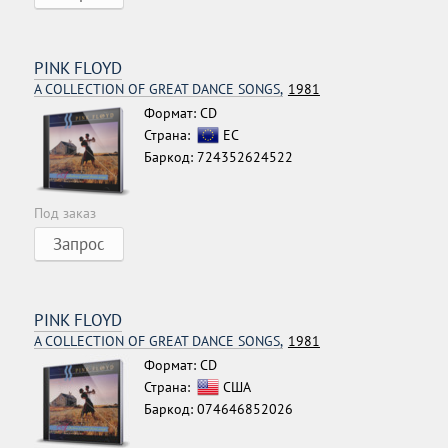
PINK FLOYD
A COLLECTION OF GREAT DANCE SONGS,
1981
Формат: CD
Страна:
ЕС
Баркод: 724352624522
Под заказ
Запрос
PINK FLOYD
A COLLECTION OF GREAT DANCE SONGS,
1981
Формат: CD
Страна:
США
Баркод: 074646852026