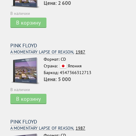
Цена:
2 600
В наличии
В корзину
PINK FLOYD
A MOMENTARY LAPSE OF REASON,
1987
Формат: CD
Страна:
Япония
Баркод: 4547366312713
Цена:
5 000
В наличии
В корзину
PINK FLOYD
A MOMENTARY LAPSE OF REASON,
1987
Формат: CD