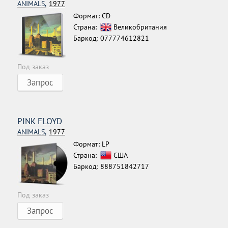
ANIMALS,
1977
Формат: CD
Страна:
Великобритания
Баркод: 077774612821
Под заказ
Запрос
PINK FLOYD
ANIMALS,
1977
Формат: LP
Страна:
США
Баркод: 888751842717
Под заказ
Запрос