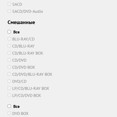
SACD
SACD/DVD-Audio
Смешанные
Все
BLU-RAY/CD
CD/BLU-RAY
CD/BLU-RAY BOX
CD/DVD
CD/DVD BOX
CD/DVD/BLU-RAY BOX
DVD/CD
LP/CD/BLU-RAY BOX
LP/CD/DVD BOX
Все
DVD BOX