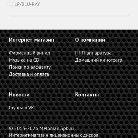
LP/BLU-RAY
Интернет-магазин
О компании
Фирменный винил
Hi-Fi аппаратура
Музыка на CD
Домашний кинотеатр
Поиск по алфавиту
Доставка и оплата
Новости
Контакты
Группа в VK
© 2015-2026 Meloman.Spb.ru
Интернет-магазин лицензионных дисков