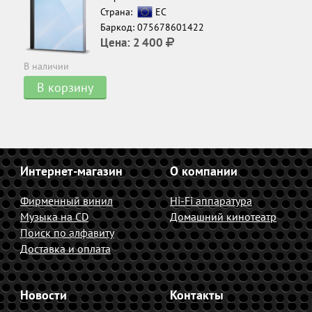
Страна:
ЕС
Баркод: 075678601422
Цена:
2 400
В наличии
В корзину
Интернет-магазин
О компании
Фирменный винил
Hi-Fi аппаратура
Музыка на CD
Домашний кинотеатр
Поиск по алфавиту
Доставка и оплата
Новости
Контакты