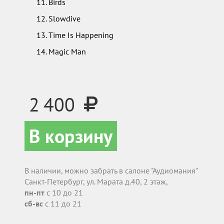
Birds
Slowdive
Time Is Happening
Magic Man
2 400
В корзину
В наличии, можно забрать в салоне "Аудиомания"
Санкт-Петербург, ул. Марата д.40, 2 этаж,
пн-пт
с 10 до 21
сб-вс
с 11 до 21