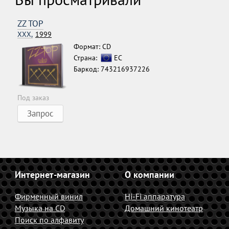
ZZ TOP
XXX,
1999
Формат: CD
Страна:
ЕС
Баркод: 743216937226
Под заказ
Запрос
Интернет-магазин
О компании
Фирменный винил
Hi-Fi аппаратура
Музыка на CD
Домашний кинотеатр
Поиск по алфавиту