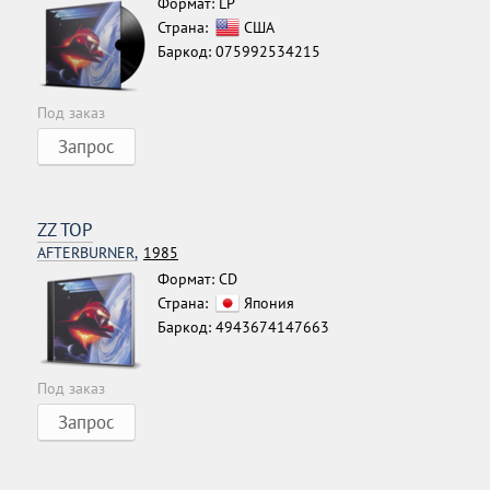
Формат: LP
Страна:
США
Баркод: 075992534215
Под заказ
Запрос
ZZ TOP
AFTERBURNER,
1985
Формат: CD
Страна:
Япония
Баркод: 4943674147663
Под заказ
Запрос