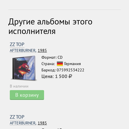
Другие альбомы этого
исполнителя
ZZ TOP
AFTERBURNER,
1985
Формат: CD
Страна:
Германия
Баркод: 075992534222
Цена:
1 500
В наличии
В корзину
ZZ TOP
AFTERBURNER,
1985