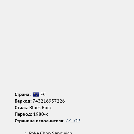
Страна:
ЕС
Баркод:
743216937226
Cтиль:
Blues Rock
Период:
1980-х
Страница исполнителя:
ZZ TOP
Poke Chop Sandwich