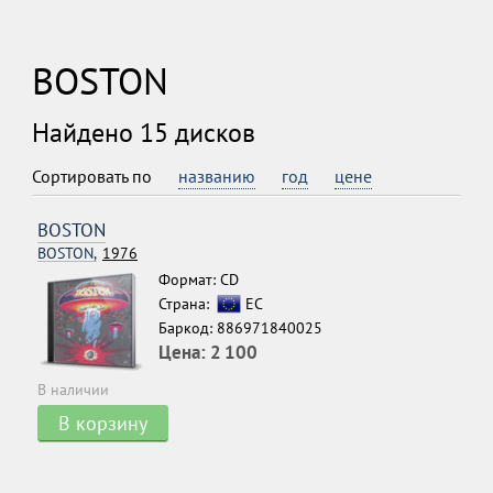
BOSTON
Найдено 15 дисков
Сортировать по
названию
год
цене
BOSTON
BOSTON,
1976
Формат: CD
Страна:
ЕС
Баркод: 886971840025
Цена:
2 100
В наличии
В корзину