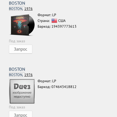
BOSTON
BOSTON,
1976
Формат: LP
Страна:
США
Баркод: 194397773613
Под заказ
Запрос
BOSTON
BOSTON,
1976
Формат: LP
Баркод: 074643418812
Под заказ
Запрос