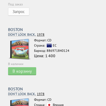
Под заказ
Запрос
BOSTON
DON'T LOOK BACK,
1978
Формат: CD
Страна:
ЕС
Баркод: 886971840124
Цена:
1 400
В наличии
В корзину
BOSTON
DON'T LOOK BACK,
1978
Формат: CD
Страна:
Япония