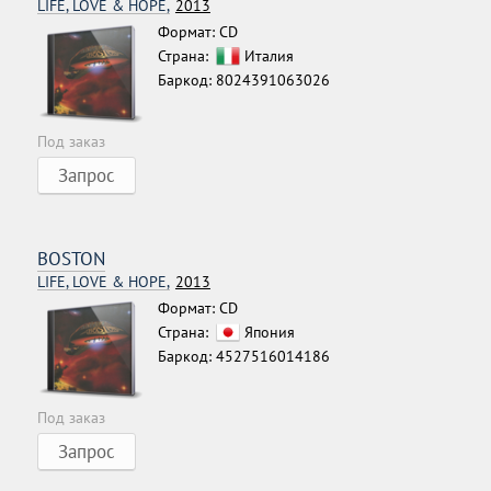
LIFE, LOVE & HOPE,
2013
Формат: CD
Страна:
Италия
Баркод: 8024391063026
Под заказ
Запрос
BOSTON
LIFE, LOVE & HOPE,
2013
Формат: CD
Страна:
Япония
Баркод: 4527516014186
Под заказ
Запрос