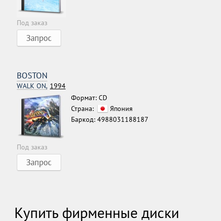
Под заказ
Запрос
BOSTON
WALK ON,
1994
Формат: CD
Страна:
Япония
Баркод: 4988031188187
Под заказ
Запрос
Купить фирменные диски