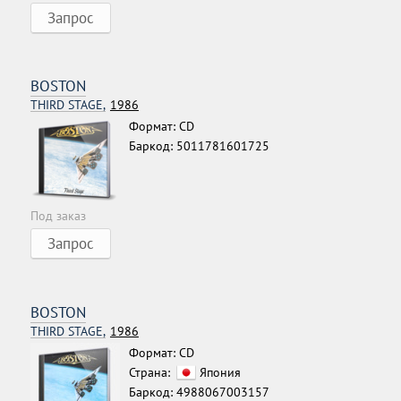
Запрос
BOSTON
THIRD STAGE,
1986
Формат: CD
Баркод: 5011781601725
Под заказ
Запрос
BOSTON
THIRD STAGE,
1986
Формат: CD
Страна:
Япония
Баркод: 4988067003157