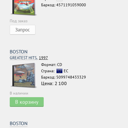
Баркод: 4571191059000
Под заказ
Запрос
BOSTON
GREATEST HITS,
1997
Формат: CD
Страна:
ЕС
Баркод: 5099748433329
Цена:
2 100
В наличии
В корзину
BOSTON