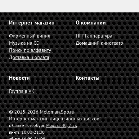
Интернет-магазин
О компании
Фирменный винил
Hi-Fi аппаратура
Музыка на CD
Домашний кинотеатр
Поиск по алфавиту
Доставка и оплата
Новости
Контакты
Группа в VK
© 2015-2026 Meloman.Spb.ru
Интернет-магазин лицензионных дисков
г. Санкт-Петербург,
Марата 40, 2 эт.
пн-пт
: 10:00-21:00