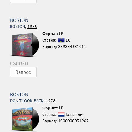
BOSTON
BOSTON,
1976
Формат: LP
Страна:
ЕС
Баркод: 889854381011
Под заказ
Запрос
BOSTON
DON'T LOOK BACK,
1978
Формат: LP
Страна:
Голландия
Баркод: 1000000034967