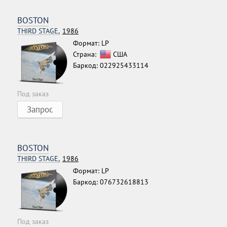
BOSTON
THIRD STAGE,
1986
Формат: LP
Страна:
США
Баркод: 022925433114
Под заказ
Запрос
BOSTON
THIRD STAGE,
1986
Формат: LP
Баркод: 076732618813
Под заказ