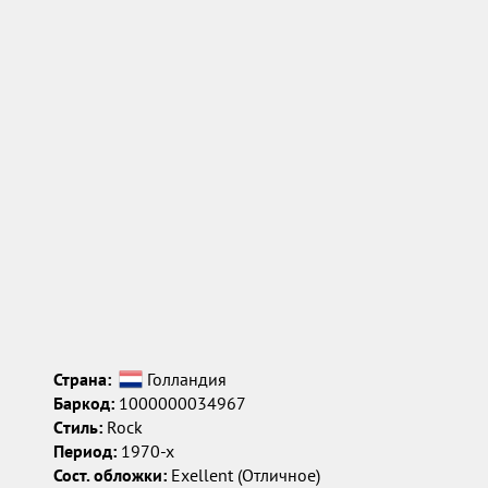
Страна:
Голландия
Баркод:
1000000034967
Cтиль:
Rock
Период:
1970-х
Сост. обложки:
Exellent (Отличное)