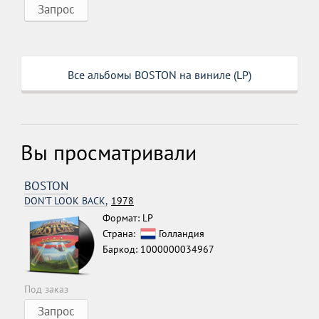
Запрос
Все альбомы BOSTON на виниле (LP)
Вы просматривали
BOSTON
DON'T LOOK BACK,
1978
Формат: LP
Страна:
Голландия
Баркод: 1000000034967
Под заказ
Запрос