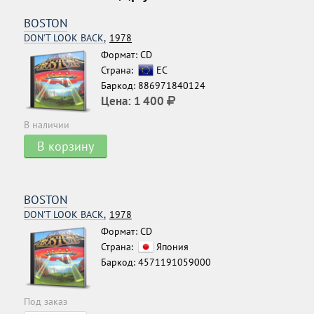
BOSTON
DON'T LOOK BACK,
1978
Формат: CD
Страна:
ЕС
Баркод: 886971840124
Цена:
1 400
В наличии
В корзину
BOSTON
DON'T LOOK BACK,
1978
Формат: CD
Страна:
Япония
Баркод: 4571191059000
Под заказ