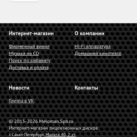
Интернет-магазин
О компании
Фирменный винил
Hi-Fi аппаратура
Музыка на CD
Домашний кинотеатр
Поиск по алфавиту
Доставка и оплата
Новости
Контакты
Группа в VK
© 2015-2026 Meloman.Spb.ru
Интернет-магазин лицензионных дисков
г. Санкт-Петербург,
Марата 40, 2 эт.