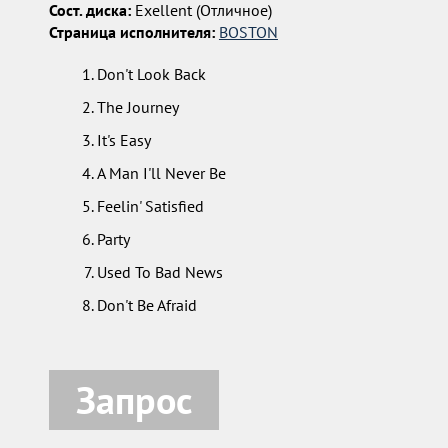
Сост. диска:
Exellent (Отличное)
Страница исполнителя:
BOSTON
Don't Look Back
The Journey
It's Easy
A Man I'll Never Be
Feelin' Satisfied
Party
Used To Bad News
Don't Be Afraid
Запрос