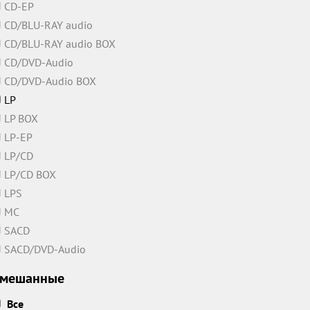
CD-EP
CD/BLU-RAY audio
CD/BLU-RAY audio BOX
CD/DVD-Audio
CD/DVD-Audio BOX
LP
LP BOX
LP-EP
LP/CD
LP/CD BOX
LPS
MC
SACD
SACD/DVD-Audio
мешанные
Все