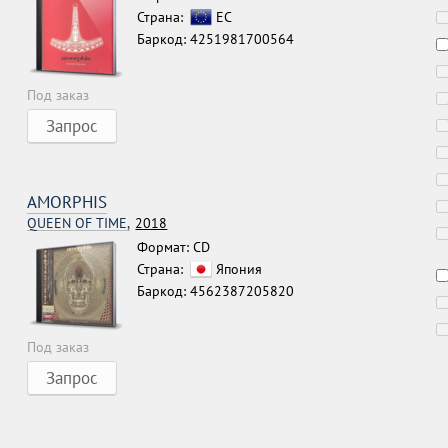
Страна:
ЕС
Баркод: 4251981700564
Под заказ
Запрос
AMORPHIS
QUEEN OF TIME,
2018
Формат: CD
Страна:
Япония
Баркод: 4562387205820
Под заказ
Запрос