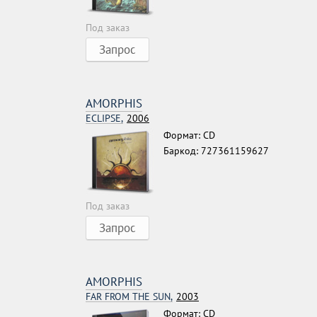
Под заказ
Запрос
AMORPHIS
ECLIPSE,
2006
Формат: CD
Баркод: 727361159627
Под заказ
Запрос
AMORPHIS
FAR FROM THE SUN,
2003
Формат: CD