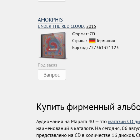
AMORPHIS
UNDER THE RED CLOUD,
2015
Формат: CD
Страна:
Германия
Баркод: 727361321123
Под заказ
Запрос
Купить фирменный альб
Аудиомания на Марата 40 — это
магазин CD д
наименований в каталоге. На сегодня, 06 авгу
представлено на CD в количестве 16 дисков.