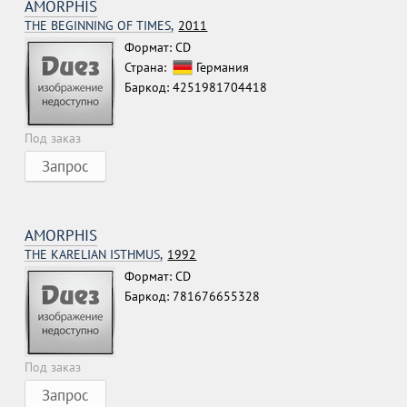
AMORPHIS
THE BEGINNING OF TIMES,
2011
Формат: CD
Страна:
Германия
Баркод: 4251981704418
Под заказ
Запрос
AMORPHIS
THE KARELIAN ISTHMUS,
1992
Формат: CD
Баркод: 781676655328
Под заказ
Запрос