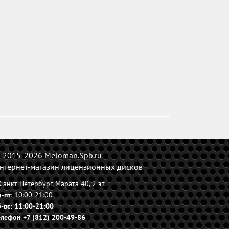
 2015-2026 Meloman.Spb.ru
нтернет-магазин лицензионных дисков
. Санкт-Петербург,
Марата 40, 2 эт.
н-пт
: 10:00-21:00
б-вс
: 11:00-21:00
елефон +7 (812) 200-49-86