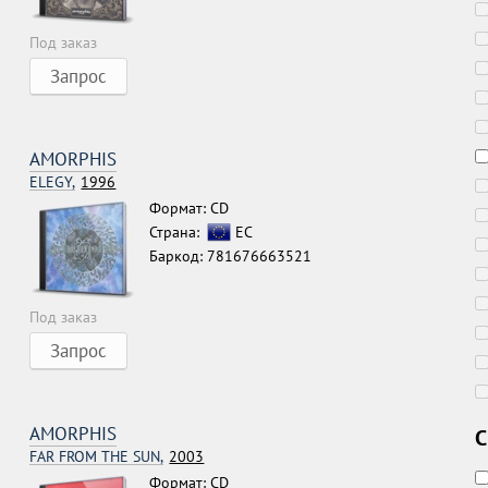
Под заказ
Запрос
AMORPHIS
ELEGY,
1996
Формат: CD
Страна:
ЕС
Баркод: 781676663521
Под заказ
Запрос
AMORPHIS
С
FAR FROM THE SUN,
2003
Формат: CD