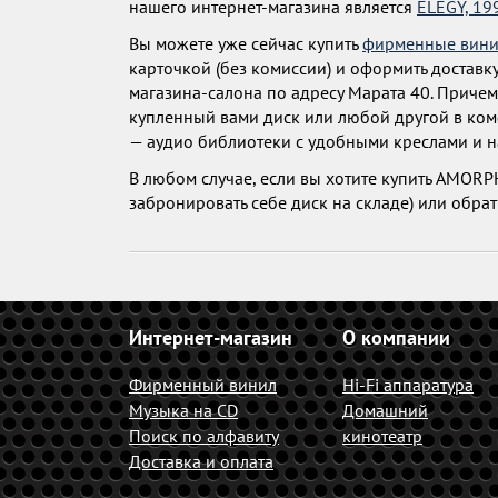
нашего интернет-магазина является
ELEGY, 19
Вы можете уже сейчас купить
фирменные вини
карточкой (без комиссии) и оформить доставку
магазина-салона по адресу Марата 40. Причем
купленный вами диск или любой другой в ко
— аудио библиотеки с удобными креслами и 
В любом случае, если вы хотите купить AMORP
забронировать себе диск на складе) или обрат
Интернет-магазин
О компании
Фирменный винил
Hi-Fi аппаратура
Музыка на CD
Домашний
Поиск по алфавиту
кинотеатр
Доставка и оплата