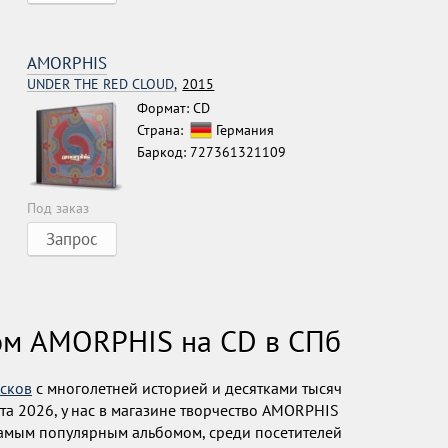
AMORPHIS
UNDER THE RED CLOUD,
2015
Формат: CD
Страна:
Германия
Баркод: 727361321109
Под заказ
Запрос
ом AMORPHIS на CD в СПб
исков
с многолетней историей и десятками тысяч
ста 2026, у нас в магазине творчество AMORPHIS
 Самым популярным альбомом, среди посетителей