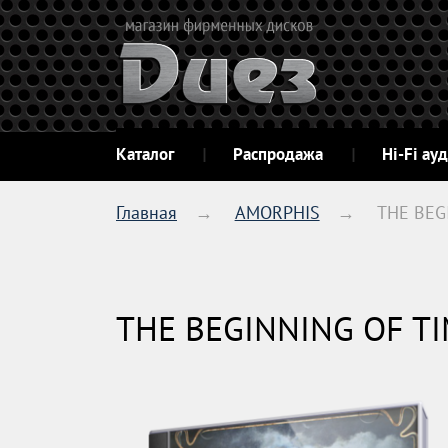
Каталог
Распродажа
Hi-Fi ау
Главная
AMORPHIS
THE BEG
THE BEGINNING OF TI