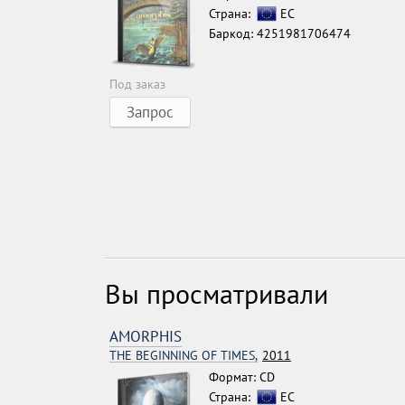
Страна:
ЕС
Баркод: 4251981706474
Под заказ
Запрос
Вы просматривали
AMORPHIS
THE BEGINNING OF TIMES,
2011
Формат: CD
Страна:
ЕС