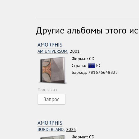
Другие альбомы этого и
AMORPHIS
AM UNIVERSUM,
2001
Формат: CD
Страна:
ЕС
Баркод: 781676648825
Под заказ
Запрос
AMORPHIS
BORDERLAND,
2025
Формат: CD