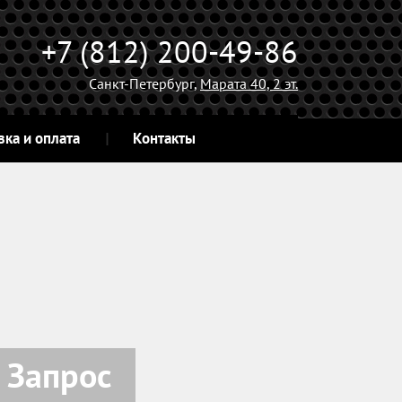
+7 (812) 200-49-86
Санкт-Петербург,
Марата 40, 2 эт.
вка и оплата
Контакты
Запрос