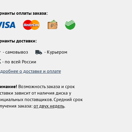
рианты оплаты заказа:
рианты доставки:
- самовывоз
- Курьером
К
- по всей России
дробнее о доставке и оплате
имание!
Возможность заказа и срок
ставки зависит от наличия диска у
ициальных поставщиков. Средний срок
лучения заказа:
от двух недель
.