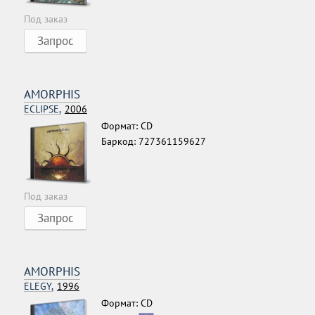
Под заказ
Запрос
AMORPHIS
ECLIPSE,
2006
Формат: CD
Баркод: 727361159627
Под заказ
Запрос
AMORPHIS
ELEGY,
1996
Формат: CD