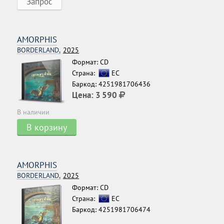
Запрос
AMORPHIS
BORDERLAND,
2025
Формат: CD
Страна:
ЕС
Баркод: 4251981706436
Цена:
3 590
В наличии
В корзину
AMORPHIS
BORDERLAND,
2025
Формат: CD
Страна:
ЕС
Баркод: 4251981706474