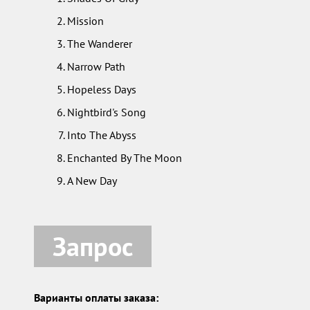
Mission
The Wanderer
Narrow Path
Hopeless Days
Nightbird's Song
Into The Abyss
Enchanted By The Moon
A New Day
Запрос
Варианты оплаты заказа: