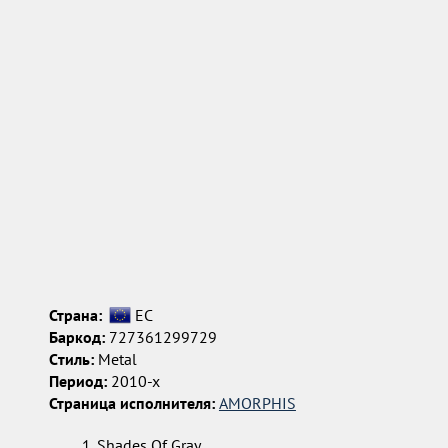
Страна:
ЕС
Баркод:
727361299729
Cтиль:
Metal
Период:
2010-х
Страница исполнителя:
AMORPHIS
Shades Of Gray