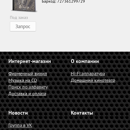
Баркод: 727361299729
Под заказ
Запрос
Интернет-магазин
О компании
Фирменный винил
Hi-Fi аппаратура
Музыка на CD
Домашний кинотеатр
Поиск по алфавиту
Доставка и оплата
Новости
Контакты
Группа в VK