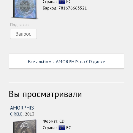
Страна:
ЕС
Баркод: 781676663521
Под заказ
Запрос
Все альбомы AMORPHIS на CD диске
Вы просматривали
AMORPHIS
CIRCLE,
2013
Формат: CD
Страна:
ЕС