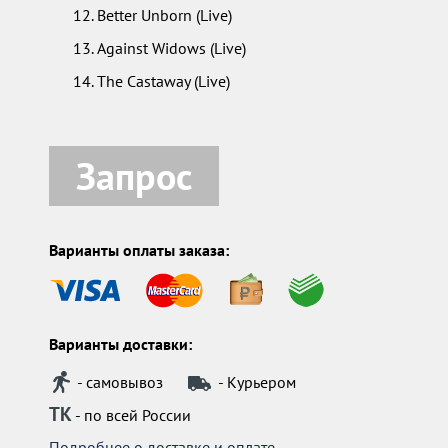
Better Unborn (Live)
Against Widows (Live)
The Castaway (Live)
Запрос
Варианты оплаты заказа:
Варианты доставки:
- самовывоз
- Курьером
ТК
- по всей России
Подробнее о доставке и оплате