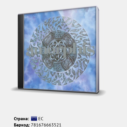
Страна:
ЕС
Баркод:
781676663521