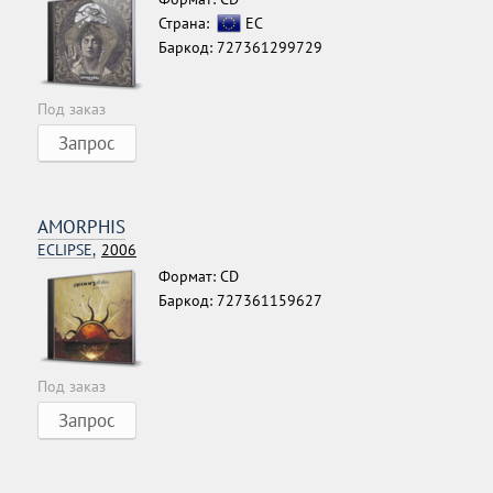
Страна:
ЕС
Баркод: 727361299729
Под заказ
Запрос
AMORPHIS
ECLIPSE,
2006
Формат: CD
Баркод: 727361159627
Под заказ
Запрос