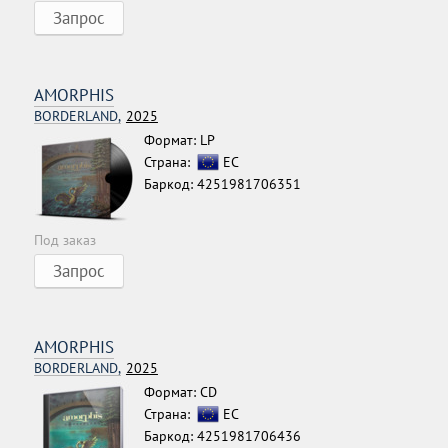
Запрос
AMORPHIS
BORDERLAND,
2025
Формат: LP
Страна:
ЕС
Баркод: 4251981706351
Под заказ
Запрос
AMORPHIS
BORDERLAND,
2025
Формат: CD
Страна:
ЕС
Баркод: 4251981706436