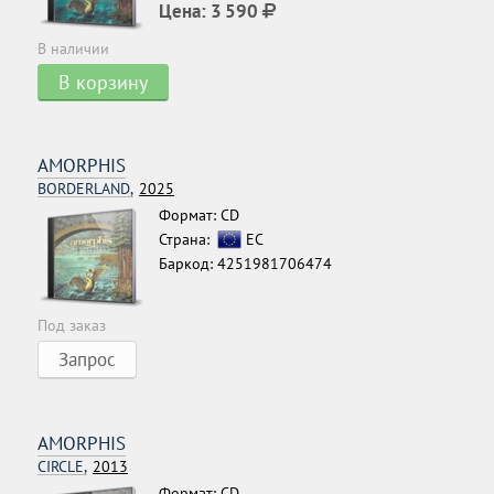
Цена:
3 590
В наличии
В корзину
AMORPHIS
BORDERLAND,
2025
Формат: CD
Страна:
ЕС
Баркод: 4251981706474
Под заказ
Запрос
AMORPHIS
CIRCLE,
2013
Формат: CD