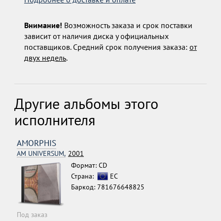
Внимание!
Возможность заказа и срок поставки
зависит от наличия диска у официальных
поставщиков. Средний срок получения заказа:
от
двух недель
.
Другие альбомы этого
исполнителя
AMORPHIS
AM UNIVERSUM,
2001
Формат: CD
Страна:
ЕС
Баркод: 781676648825
Под заказ