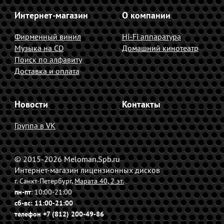
Интернет-магазин
О компании
Фирменный винил
Hi-Fi аппаратура
Музыка на CD
Домашний кинотеатр
Поиск по алфавиту
Доставка и оплата
Новости
Контакты
Группа в VK
© 2015-2026 Meloman.Spb.ru
Интернет-магазин лицензионных дисков
г. Санкт-Петербург,
Марата 40, 2 эт.
пн-пт
: 10:00-21:00
сб-вс
: 11:00-21:00
телефон +7 (812) 200-49-86